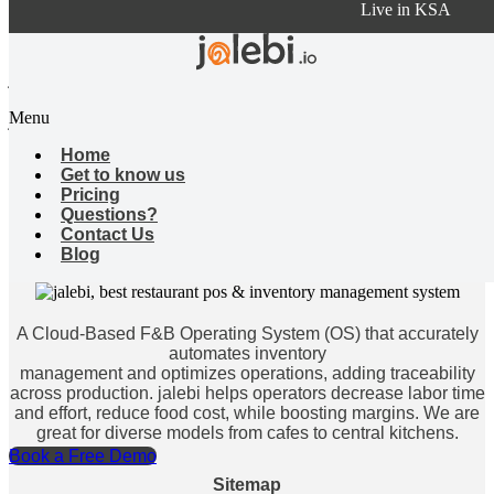
Live in KSA
الرؤى التي امتلكتها في المرة الأولى التي قابلت فيها فريق جليبي
أصبحت حقيقةً الآن، كخبير في قطاع الطعام والشراب، أنا فخور
بكوني جزءًا من هذه الرحلة. نظام جليبي يعمل الآن رسميًا ليسهّل
Menu
حياة مختلف المشاريع في القطاع من خلال تقليل التكاليف، الهدر
والسرقة.
Home
Get to know us
.
Pricing
Questions?
Contact Us
Blog
A Cloud-Based F&B Operating System (OS) that accurately
automates inventory
management and optimizes operations, adding traceability
across production. jalebi helps operators decrease labor time
and effort, reduce food cost, while boosting margins. We are
great for diverse models from cafes to central kitchens.
Book a Free Demo
Sitemap