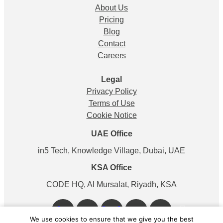
About Us
Pricing
Blog
Contact
Careers
Legal
Privacy Policy
Terms of Use
Cookie Notice
UAE Office
in5 Tech, Knowledge Village, Dubai, UAE
KSA Office
CODE HQ, Al Mursalat, Riyadh, KSA
Facebook
Instagram
Linkedin
Twitter
Pinterest
We use cookies to ensure that we give you the best