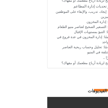
 لزيادة أرباح مطعمك أو مقهاك؟
 تحديات إدارة المطاعم
ا: إيجاد، تدريب، والإبقاء على الموظفين
يزين
ًا: إدارة المخزون
ًا: التسعير الصحيح لعناصر منيو الطعام
ًا: التنبؤ بمستويات الإقبال
ًا: إدارة المخزون في عدة فروع في
احد
ًا: تحليل وحساب ربحية العناصر
تلفة في المنيو
ا ..
 لزيادة أرباح مطعمك أو مقهاك؟
الفيديوهات