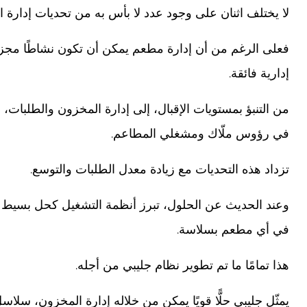
لا يختلف اثنان على وجود عدد لا بأس به من تحديات إدارة ال
فعلى الرغم من أن إدارة مطعم يمكن أن تكون نشاطًا مجزيًا و
إدارية فائقة.
من التنبؤ بمستويات الإقبال، إلى إدارة المخزون والطلبات، 
في رؤوس ملّاك ومشغلي المطاعم.
تزداد هذه التحديات مع زيادة معدل الطلبات والتوسع.
وعند الحديث عن الحلول، تبرز أنظمة التشغيل كحل بسيط ي
في أي مطعم بسلاسة.
هذا تمامًا ما تم تطوير نظام جليبي من أجله.
يمثّل جليبي حلًّا قويًا يمكن من خلاله إدارة المخزون، سلاس