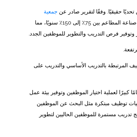
حديًا حقيقيًا. وفقًا لتقرير صادر عن
جمعية
، يتراوح معدل التغير في مجال العمل في صناعة المطاعم بين 75٪ إلى 150٪ سنويًا، مما
وتوفير فرص التدريب والتطوير للموظفين الجدد.
تفعة.
وهذا يشمل التكاليف المرتبطة بالتدريب الأساسي والتدريب على
 كبيرًا لعملية اختيار الموظفين وتوفير بيئة عمل
يات توظيف مبتكرة مثل البحث عن الموظفين
امج تدريب مستمرة للموظفين الحاليين لتطوير