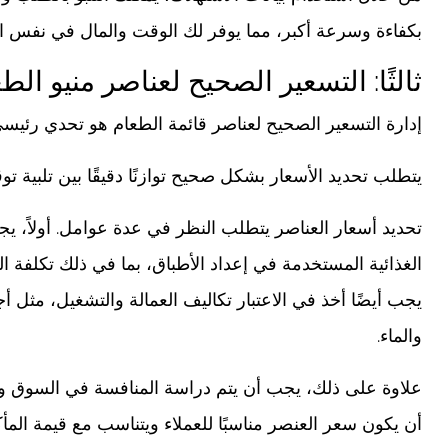
بكفاءة وسرعة أكبر، مما يوفر لك الوقت والمال في نفس ا
ثالثًا: التسعير الصحيح لعناصر منيو الط
إدارة التسعير الصحيح لعناصر قائمة الطعام هو تحدي رئيسي
يتطلب تحديد الأسعار بشكل صحيح توازنًا دقيقًا بين تلبية ت
تحديد أسعار العناصر يتطلب النظر في عدة عوامل. أولاً، ي
الغذائية المستخدمة في إعداد الأطباق، بما في ذلك تكلفة ا
يجب أيضًا أخذ في الاعتبار تكاليف العمالة والتشغيل، مثل أجو
والماء.
علاوة على ذلك، يجب أن يتم دراسة المنافسة في السوق و
أن يكون سعر العنصر مناسبًا للعملاء ويتناسب مع قيمة المأ