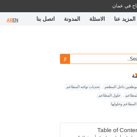
مان
متاح 
المزيد عنا
الاسئلة
المدونة
اتصل بنا
AR
EN
مة
لموظفين داخل المطعم
,
تحديات تواجه المطاعم
,
لمطاعم
,
حلول المطاعم
,
لمطاعم وحلولها
Table of Conte