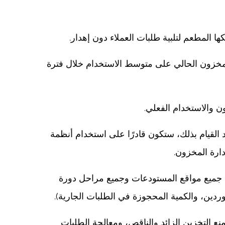
ها المطعم لتلبية طلبات العملاء دون إهدار.
لمخزون الحالي على متوسط الاستخدام خلال فترة
ن والاستخدام الفعلي.
القيام بذلك، ستكون قادرًا على استخدام أنظمة
ارة المخزون.
ع جميع مواقع المستودعات وجميع مراحل دورة
وردين، والكمية المحجوزة في الطلبات الجارية).
نع التخزين الزائد والناقص، ومعالجة الطلبات