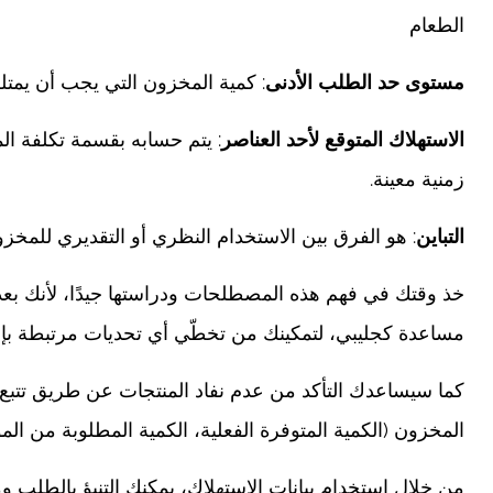
الطعام
مستوى حد الطلب الأدنى
: كمية المخزون التي يجب أن يمتلك
الاستهلاك المتوقع لأحد العناصر
: يتم حسابه بقسمة تكلفة ا
زمنية معينة.
التباين
: هو الفرق بين الاستخدام النظري أو التقديري للمخزو
خذ وقتك في فهم هذه المصطلحات ودراستها جيدًا، لأنك بعد 
مساعدة كجليبي، لتمكينك من تخطّي أي تحديات مرتبطة بإد
كما سيساعدك التأكد من عدم نفاد المنتجات عن طريق تتب
المخزون (الكمية المتوفرة الفعلية، الكمية المطلوبة من الم
من خلال استخدام بيانات الاستهلاك، يمكنك التنبؤ بالطلب وم