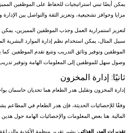
يمكن أيضًا تبني استراتيجيات للحفاظ على الموظفين المميزي
مزايا وحوافز تشجيعية، وتعزيز الثقة والتواصل بين الإدارة و
لتعزيز استمرارية العمل وجذب الموظفين المميزين، يمكن أن
سبيل المثال، يمكن استخدام نظم إدارة الموارد البشرية الم
الموظفين وتوفير وثائق التدريب وتتبع تقدم الموظفين. كما
وصول سهل للموظفين إلى المعلومات الهامة وتوفير تدريب ع
ثانيًا: إدارة المخزون
إدارة المخزون وتقليل هدر الطعام هما تحديان حاسمان يواج
وفقًا للإحصائيات الحديثة، فإن هدر الطعام في المطاعم يش
المالية. هنا بعض المعلومات والإحصائيات الهامة حول هذين ا
تقديرات الهدر الغذائي
: يشير تقرير منظمة الأغذية والزراعة ا