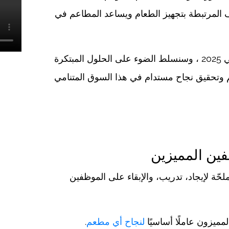
ف المرتبطة بتجهيز الطعام ويساعد المطاعم في
في هذا المقال، سنستكشف أبرز تحديات إدارة المطاعم في 2025 ، وسنسلط الضوء على الحلول المبتكرة
م وتحقيق نجاح مستدام في هذا السوق المتنامي
ظفين المميزين
حّة لإيجاد، تدريب، والإبقاء على الموظفين
مميزون عاملًا أساسيًا
لنجاح أي مطعم
.