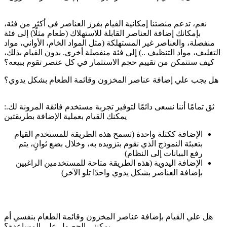
نعم، تدعم منصتنا إمكانية القيام بفرز العناصر في أكثر من فئة،
بإمكانك إضافة العناصر القابلة للاستهلاك (طعام مثلًا) إلى فئة
منفصلة، والعناصر غير المستهلكة (مثل المواد الخام، الأواني، مواد
التغليف، مواد التنظيف ..) إلى فئة منفصلة أخرى. بدون القيام بذلك،
كيف ستتمكن من تقييم حجم الاستثمار في كل عنصر تقوم ببيعه؟
هل يجب علي إضافة عناصر المخزون وقائمة الطعام بشكل يدوي؟
:ثق تمامًا أننا نسعى دائمًا لتوفير تجربة مستخدم فائقة المرونة لك.
يمكنك القيام بعملية الإضافة بطريقتين
الإضافة ككتلة واحدة (تسمح هذه الطريقة للمستخدم القيام
بتعبئة النموذج الذي نقوم بتزويده به، وخلال بضع ثوانٍ، يتم
رفع البيانات إلى النظام)
الإضافة اليدوية (هذه الطريقة متاحة للمستخدمين الراغبين
بإضافة العناصر بشكل يدوي واحدًا تلو الآخر)
هل علي القيام بإضافة عناصر المخزون وقائمة الطعام بنفسي أم
يمكنني الحصول على المساعدة؟