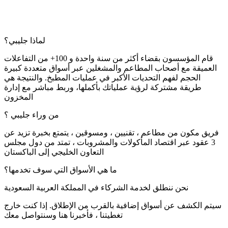
لماذا جليبي؟
قام المؤسسون بقضاء أكثر من سنة واحدة و 100+ من التفاعلات
العميقة مع أصحاب المطاعم والمشغلين عبر أسواق متعددة كبيرة
الحجم لفهم التحديات الأكبر في عمليات المطبخ. والنتيجة هي
طريقة مشتركة لرؤية عملياتك بأكملها، وربط مباشر مع إدارة
المخزون
من وراء جليبي ؟
فريق مكون من مطاعم ، تقنيين ، ومسوقين ، يتمتع بخبرة تزيد عن
3 عقود عبر اقتصاد المأكولات والمشروبات ، تمتد من دول مجلس
التعاون الخليجي إلى الباكستان
ما هي الأسواق التي سوف تخدمها؟
نحن ننطلق لخدمة الشركاء في المملكة العربية السعودية
سيتم الكشف عن أسواق إضافية بالقرب من الإطلاق. إذا كنت خارج
تغطيتنا ، فأخبرنا هنا وسنتواصل معك