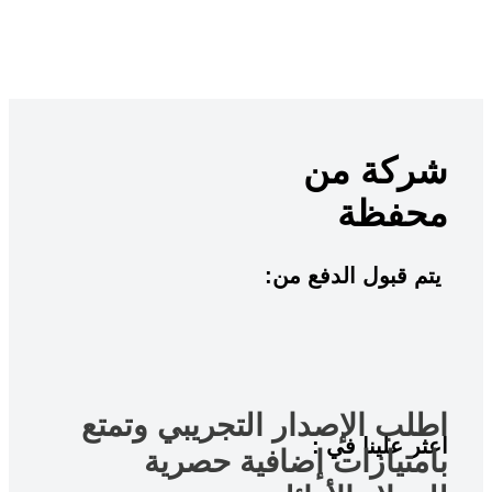
شركة من
محفظة
:يتم قبول الدفع من
اطلب الإصدار التجريبي وتمتع
: اعثر علينا في
بامتيازات إضافية حصرية