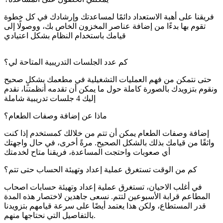
فريقنا على أهبة الاستعداد دائمًا لمساعدتك وإرشادك في كل خطوة
تقوم بها بدءًا من إضافة عناصر المخزون الخاص بك، ووصولًا إلى
قيامك باستخدام النظام بشكل اعتيادي
كم عدد الجلسات التدريبية المتاحة لي؟
حتى نتمكن من فهم العمليات التشغيلية في مطعمك بشكلٍ صحيح
ونقوم بتزويدك بالصورة كاملة حول ما يمكن أن تقدمه أنظمتنا، نقدم
إليك 4 جلسات تدريبية شاملة
ماذا عن إضافة وصفات الطعام؟
إضافة وصفات الطعام يمكن أن تتم من خلالك كمستخدم إذا كنت
واثقًا من قيامك بذلك بالشكل الصحيح. مرةً أخرى، في حال واجهتك
أي صعوبات واحتجت المساعدة، فريقنا متاح لخدمتك
كم من الوقت تستغرق عملية إعداد وتهيئة الحساب حتى تتم؟
في أغلب الاحيان، تستغرق عملية
إعداد وتهيئة حسابات
اصحاب
المطاعم قرابة الأسبوعين لتتم. نسعى جاهدين لاختصار هذه المدة
قدر المستطاع، ولكن هذا يعتمد أيضًا على سرعة قيامهم بتزويدنا
بالتفاصيل التي نحتاجها منهم.