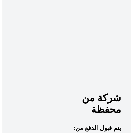
شركة من
محفظة
:يتم قبول الدفع من