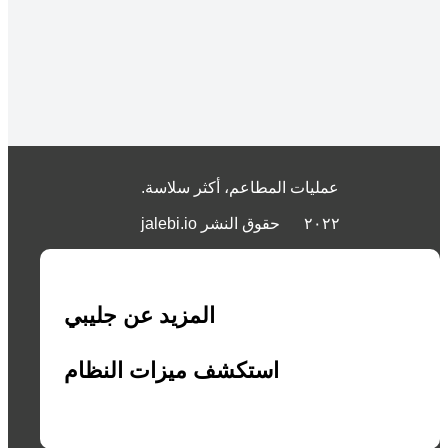
.عمليات المطاعم، أكثر سلاسة
jalebi.io ٢٠٢٢
حقوق النشر
المزيد عن جليبي
استكشف ميزات النظام
شاهد عرض توضيحي