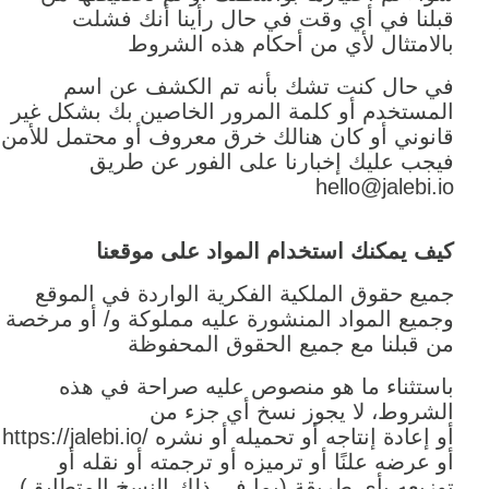
قبلنا في أي وقت في حال رأينا أنك فشلت
بالامتثال لأي من أحكام هذه الشروط
في حال كنت تشك بأنه تم الكشف عن اسم
المستخدم أو كلمة المرور الخاصين بك بشكل غير
قانوني أو كان هنالك خرق معروف أو محتمل للأمن
فيجب عليك إخبارنا على الفور عن طريق
hello@jalebi.io
كيف يمكنك استخدام المواد على موقعنا
جميع حقوق الملكية الفكرية الواردة في الموقع
وجميع المواد المنشورة عليه مملوكة و/ أو مرخصة
من قبلنا مع جميع الحقوق المحفوظة
باستثناء ما هو منصوص عليه صراحة في هذه
الشروط، لا يجوز نسخ أي جزء من
https://jalebi.io/ أو إعادة إنتاجه أو تحميله أو نشره
أو عرضه علنًا أو ترميزه أو ترجمته أو نقله أو
توزيعه بأي طريقة (بما في ذلك النسخ المتطابق)