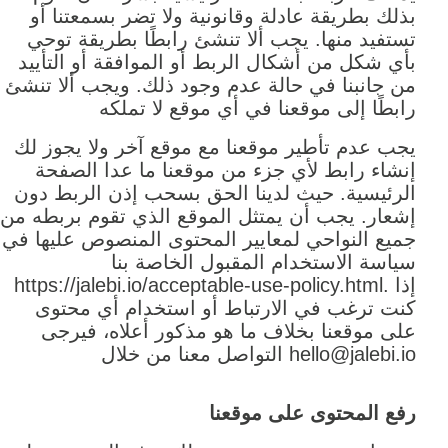
بذلك بطريقة عادلة وقانونية ولا تضر بسمعتنا أو
تستفيد منها. يجب ألا تنشئ رابطًا بطريقة توحي
بأي شكل من أشكال الربط أو الموافقة أو التأييد
من جانبنا في حالة عدم وجود ذلك. ويجب ألا تنشئ
رابطًا إلى موقعنا في أي موقع لا تملكه
يجب عدم تأطير موقعنا مع موقع آخر ولا يجوز لك
إنشاء رابط لأي جزء من موقعنا ما عدا الصفحة
الرئيسية. حيث لدينا الحق بسحب إذن الربط دون
إشعار. يجب أن يمتثل الموقع الذي تقوم بربطه من
جميع النواحي لمعايير المحتوى المنصوص عليها في
سياسة الاستخدام المقبول الخاصة بنا
https://jalebi.io/acceptable-use-policy.html. إذا
كنت ترغب في الارتباط أو استخدام أي محتوى
على موقعنا بخلاف ما هو مذكور أعلاه، فيرجى
التواصل معنا من خلال hello@jalebi.io
رفع المحتوى على موقعنا