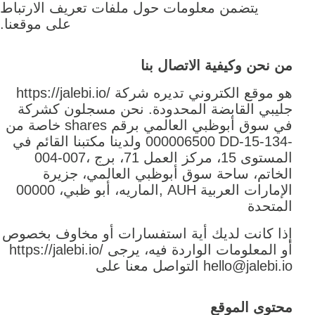
يتضمن معلومات حول ملفات تعريف الارتباط
على موقعنا.
من نحن وكيفية الاتصال بنا
https://jalebi.io/ هو موقع الكتروني تديره شركة
جليبي القابضة المحدودة. نحن مسجلون كشركة
في سوق أبوظبي العالمي برقم
shares
خاصة من
DD-15-134-
000006500 ولدينا مكتبنا القائم في
004-007، المستوى 15، مركز العمل 71، برج
الخاتم، ساحة سوق أبوظبي العالمي، جزيرة
الماريه، أبو ظبي، 00000, AUH الإمارات العربية
المتحدة
إذا كانت لديك أية استفسارات أو مخاوف بخصوص
https://jalebi.io/ أو المعلومات الواردة فيه، يرجى
التواصل معنا على hello@jalebi.io
محتوى الموقع