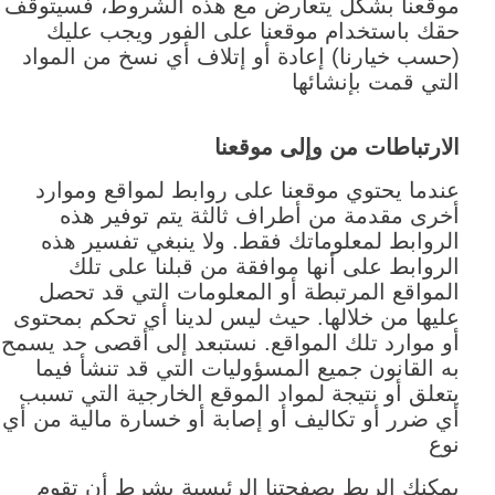
موقعنا بشكل يتعارض مع هذه الشروط، فسيتوقف
حقك باستخدام موقعنا على الفور ويجب عليك
(حسب خيارنا) إعادة أو إتلاف أي نسخ من المواد
التي قمت بإنشائها
الارتباطات من وإلى موقعنا
عندما يحتوي موقعنا على روابط لمواقع وموارد
أخرى مقدمة من أطراف ثالثة يتم توفير هذه
الروابط لمعلوماتك فقط. ولا ينبغي تفسير هذه
الروابط على أنها موافقة من قبلنا على تلك
المواقع المرتبطة أو المعلومات التي قد تحصل
عليها من خلالها. حيث ليس لدينا أي تحكم بمحتوى
أو موارد تلك المواقع. نستبعد إلى أقصى حد يسمح
به القانون جميع المسؤوليات التي قد تنشأ فيما
يتعلق أو نتيجة لمواد الموقع الخارجية التي تسبب
أي ضرر أو تكاليف أو إصابة أو خسارة مالية من أي
نوع
يمكنك الربط بصفحتنا الرئيسية بشرط أن تقوم