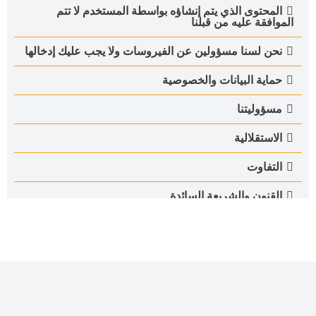
المحتوى الذي يتم إنشاؤه بواسطة المستخدم لا تتم
الموافقة عليه من قبلنا
نحن لسنا مسؤولين عن الفيروسات ولا يجب عليك إدخالها
حماية البيانات والخصوصية
مسؤوليتنا
الاستقلالية
التفاوت
القنون والشريعة السائدة