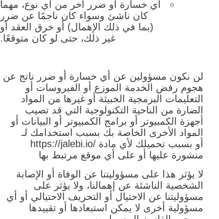
أي خسارة أو ضرر آخر من أي نوع، مهما
كان ناشئ وسواء كان ناجمًا عن ضرر
(بما في ذلك الإهمال) أو خرق العقد أو
غير ذلك، حتى لو كان متوقعًا.
لن نكون مسؤولين عن أي خسارة أو ضرر ناتج عن
هجوم رفض الخدمة الموزع أو الفيروسات أو
التعليمات البرمجية الخبيثة أو غيرها من المواد
الضارة من الناحية التكنولوجية التي قد تصيب
أجهزة الكمبيوتر أو برامج الكمبيوتر أو البيانات أو
المواد الأخرى الخاصة بك بسبب استخدامك لـ
https://jalebi.io/ أو بسبب تحميلك لأي مادة
منشورة عليها أو على أي موقع مرتبط بها
لا يؤثر هذا على مسؤوليتنا عن الوفاة أو الإصابة
الشخصية الناشئة عن إهمالنا، ولا يؤثر على
مسؤوليتنا عن الاحتيال أو التحريف الاحتيالي أو أي
مسؤولية أخرى لا يمكن استبعادها أو تقييدها