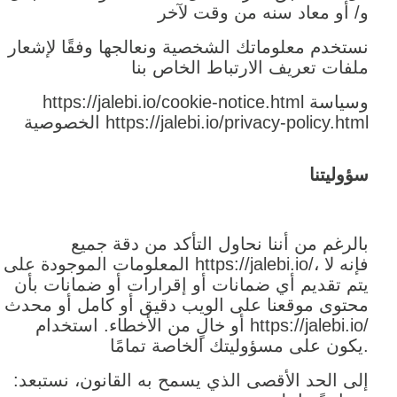
و/ أو معاد سنه من وقت لآخر
نستخدم معلوماتك الشخصية ونعالجها وفقًا لإشعار
ملفات تعريف الارتباط الخاص بنا
https://jalebi.io/cookie-notice.html وسياسة
الخصوصية https://jalebi.io/privacy-policy.html
سؤوليتنا
بالرغم من أننا نحاول التأكد من دقة جميع
المعلومات الموجودة على https://jalebi.io/، فإنه لا
يتم تقديم أي ضمانات أو إقرارات أو ضمانات بأن
محتوى موقعنا على الويب دقيق أو كامل أو محدث
أو خالٍ من الأخطاء. استخدام https://jalebi.io/
يكون على مسؤوليتك الخاصة تمامًا.
:إلى الحد الأقصى الذي يسمح به القانون، نستبعد