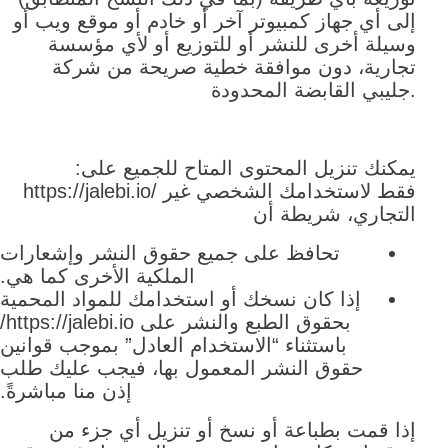
إلى أي جهاز كمبيوتر آخر أو خادم أو موقع ويب أو
وسيلة أخرى للنشر أو للتوزيع أو لأي مؤسسة
تجارية، دون موافقة خطية صريحة من شركة
جليبي القابضة المحدودة.
:يمكنك تنزيل المحتوى المتاح للجميع على
https://jalebi.io/ فقط لاستخدامك الشخصي غير
التجاري، شريطة أن
تحافظ على جميع حقوق النشر وإشعارات
الملكية الأخرى كما هي.
إذا كان نسخك أو استخدامك للمواد المحمية
بحقوق الطبع والنشر على https://jalebi.io/
باستثناء “الاستخدام العادل” بموجب قوانين
حقوق النشر المعمول بها، فيجب عليك طلب
إذن منا مباشرةً.
إذا قمت بطباعة أو نسخ أو تنزيل أي جزء من