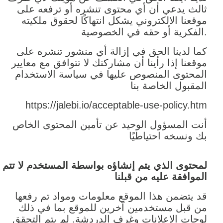
ثالث يدعي أن أي محتوى تنشره أو ترفعه على
موقعنا الالكتروني يشكل انتهاكًا لحقوق ملكيته
الفكرية أو حقه في الخصوصية.
كما لدينا الحق في إزالة أي منشور تنشره على
موقعنا إذا رأينا أن مشاركتك لا تتوافق مع معايير
المحتوى المنصوص عليها في سياسة الاستخدام
المقبول الخاصة بنا
https://jalebi.io/acceptable-use-policy.htm
أنت المسؤول الوحيد عن تأمين المحتوى الخاص
بك ونسخه احتياطيًا
لمحتوى الذي يتم إنشاؤه بواسطة المستخدم لا تتم
الموافقة عليه من قبلنا
قد يتضمن هذا الموقع معلومات ومواد تم رفعها
من قبل مستخدمين آخرين للموقع بما في ذلك
لوحات الإعلانات وغرف الدردشة. لم يتم التحقق