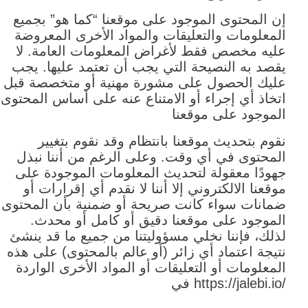
إن المحتوى الموجود على موقعنا “كما هو” بجميع
المعلومات والتعليقات والمواد الأخرى المعروضة
عليه مخصص فقط لأغراض المعلومات العامة. لا
يقصد به النصيحة التي يجب أن تعتمد عليها. يجب
عليك الحصول على مشورة مهنية أو متخصصة قبل
اتخاذ أي إجراء أو الامتناع عنه على أساس المحتوى
الموجود على موقعنا
نقوم بتحديث موقعنا بانتظام وقد نقوم بتغيير
المحتوى في أي وقت. وعلى الرغم من أننا نبذل
جهودًا معقولة لتحديث المعلومات الموجودة على
موقعنا الالكتروني إلا أننا لا نقدم أي إقرارات أو
ضمانات سواء كانت صريحة أو ضمنية بأن المحتوى
الموجود على موقعنا دقيق أو كامل أو محدث.
لذلك، فإننا نخلي مسؤوليتنا من جميع ما قد ينشئ
نتيجة اعتماد أي زائر (أو عالم بالمحتوى) على هذه
المعلومات أو التعليقات أو المواد الأخرى الواردة
في https://jalebi.io/