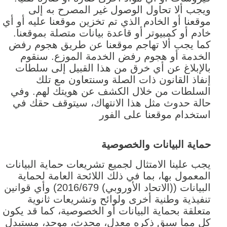
ويجب ألا تحاول الوصول غير المصرح به إلى
موقعنا أو الخادم الذي تم تخزين موقعنا عليه أو أي
خادم أو كمبيوتر أو قاعدة بيانات متصلة بموقعنا.
كما يجب ألا تهاجم موقعنا عن طريق هجوم رفض
الخدمة أو هجوم رفض الخدمة الموزع. سنقوم
بالإبلاغ عن أي خرق من هذا القبيل إلى سلطات
إنفاذ القانون ذات الصلة وسنتعاون مع تلك
السلطات من خلال الكشف عن هويتك لهم. وفي
حالة حدوث مثل هذا الانتهاك، سيتوقف حقك في
استخدام موقعنا على الفور
حماية البيانات والخصوصية
يجب علينا الامتثال لجميع تشريعات حماية البيانات
المعمول بها، بما في ذلك اللائحة العامة لحماية
البيانات ((الاتحاد الأوروبي) 2016/679) وأي قوانين
تنفيذية وطنية أخرى ولوائح وتشريعات ثانوية
متعلقة بحماية البيانات أو الخصوصية، كما قد يكون
كل مما سبق ذكره معدل، محدث، موحد، مستبدل