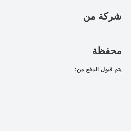
شركة من
محفظة
:يتم قبول الدفع من